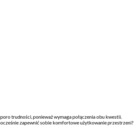
sporo trudności, ponieważ wymaga połączenia obu kwestii.
dnocześnie zapewnić sobie komfortowe użytkowanie przestrzeni?