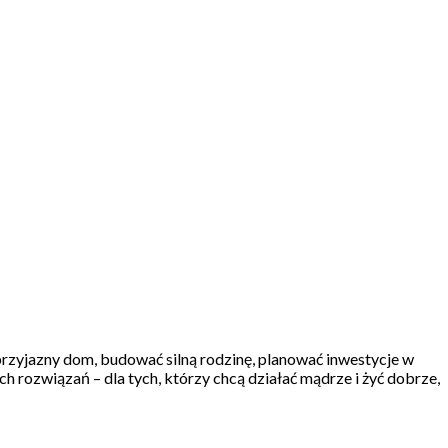
 przyjazny dom, budować silną rodzinę, planować inwestycje w
 rozwiązań – dla tych, którzy chcą działać mądrze i żyć dobrze,