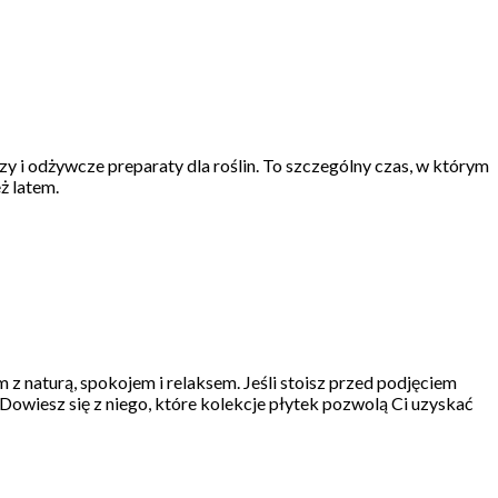
zy i odżywcze preparaty dla roślin. To szczególny czas, w którym
ż latem.
m z naturą, spokojem i relaksem. Jeśli stoisz przed podjęciem
Dowiesz się z niego, które kolekcje płytek pozwolą Ci uzyskać