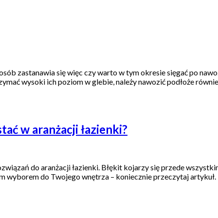
 osób zastanawia się więc czy warto w tym okresie sięgać po nawo
rzymać wysoki ich poziom w glebie, należy nawozić podłoże równie
ać w aranżacji łazienki?
ozwiązań do aranżacji łazienki. Błękit kojarzy się przede wszystki
zym wyborem do Twojego wnętrza – koniecznie przeczytaj artykuł. 