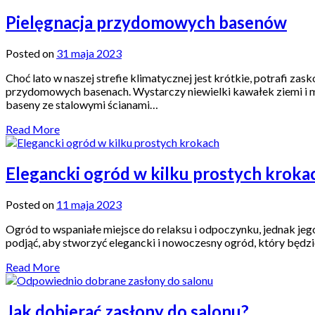
Pielęgnacja przydomowych basenów
Posted on
31 maja 2023
Choć lato w naszej strefie klimatycznej jest krótkie, potrafi z
przydomowych basenach. Wystarczy niewielki kawałek ziemi i moż
baseny ze stalowymi ścianami…
Read More
Elegancki ogród w kilku prostych krokac
Posted on
11 maja 2023
Ogród to wspaniałe miejsce do relaksu i odpoczynku, jednak jeg
podjąć, aby stworzyć elegancki i nowoczesny ogród, który będzie 
Read More
Jak dobierać zasłony do salonu?