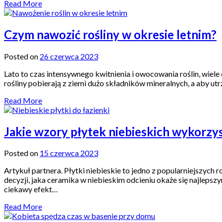
Read More
Czym nawozić rośliny w okresie letnim?
Posted on
26 czerwca 2023
Lato to czas intensywnego kwitnienia i owocowania roślin, wiele
rośliny pobierają z ziemi dużo składników mineralnych, a aby ut
Read More
Jakie wzory płytek niebieskich wykorzyst
Posted on
15 czerwca 2023
Artykuł partnera. Płytki niebieskie to jedno z popularniejszych r
decyzji, jaka ceramika w niebieskim odcieniu okaże się najleps
ciekawy efekt…
Read More