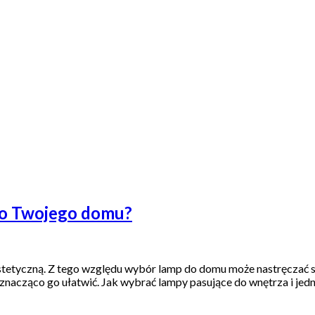
do Twojego domu?
 estetyczną. Z tego względu wybór lamp do domu może nastręczać 
znacząco go ułatwić. Jak wybrać lampy pasujące do wnętrza i je