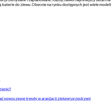
aterie do zlewu. Obecnie na rynku dostępnych jest wiele modeli, k
?
zienki?
ać nowoczesne trendy w aranżacji zielonej przestrzeni