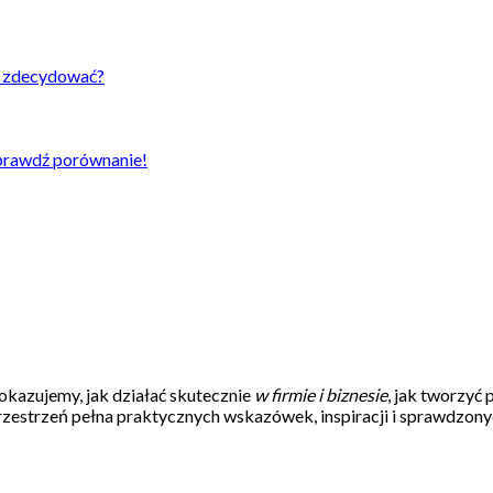
ie zdecydować?
prawdź porównanie!
okazujemy, jak działać skutecznie
w firmie i biznesie
, jak tworzyć
rzestrzeń pełna praktycznych wskazówek, inspiracji i sprawdzonych