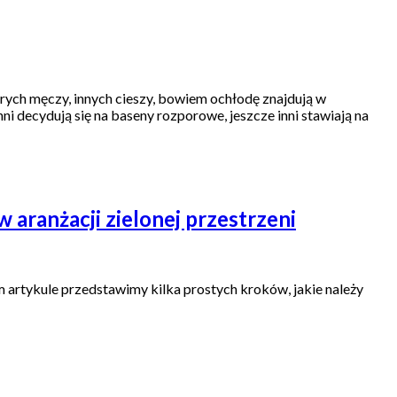
tórych męczy, innych cieszy, bowiem ochłodę znajdują w
i decydują się na baseny rozporowe, jeszcze inni stawiają na
aranżacji zielonej przestrzeni
 artykule przedstawimy kilka prostych kroków, jakie należy